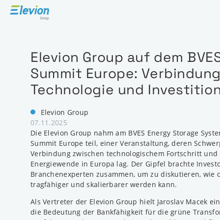
Elevion Group auf dem BVES
Summit Europe: Verbindung
Technologie und Investitio
Elevion Group
07.11.2025
Die Elevion Group nahm am BVES Energy Storage System
Summit Europe teil, einer Veranstaltung, deren Schwer
Verbindung zwischen technologischem Fortschritt und I
Energiewende in Europa lag. Der Gipfel brachte Invest
Branchenexperten zusammen, um zu diskutieren, wie d
tragfähiger und skalierbarer werden kann.
Als Vertreter der Elevion Group hielt Jaroslav Macek ei
die Bedeutung der Bankfähigkeit für die grüne Transfo