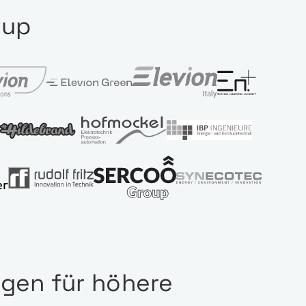
oup
gen für höhere