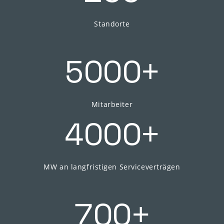
Standorte
+
5000
Mitarbeiter
+
4000
MW an langfristigen Serviceverträgen
+
700