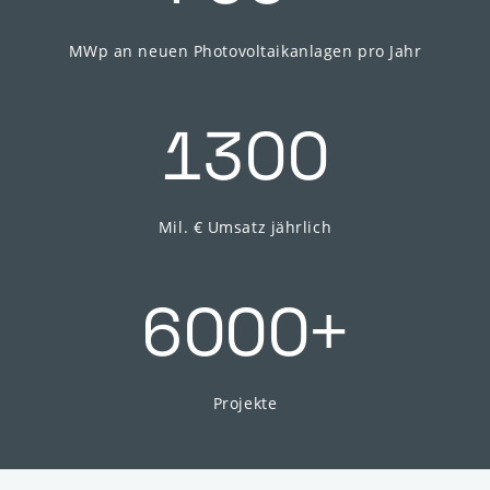
MWp an neuen Photovoltaikanlagen pro Jahr
1300
Mil. € Umsatz jährlich
+
6000
Projekte