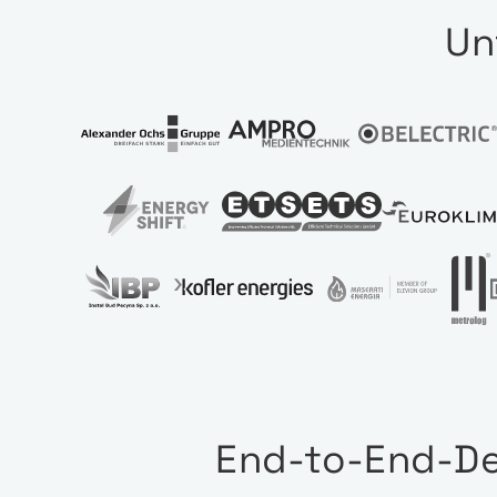
Un
End-to-End-De