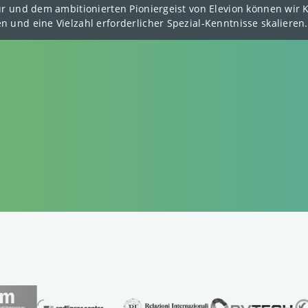
ktur und dem ambitionierten Pioniergeist von Elevion können w
 und eine Vielzahl erforderlicher Spezial-Kenntnisse skalieren.