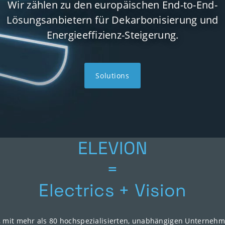
Wir zählen zu den europäischen End-to-End-
Lösungsanbietern für Dekarbonisierung und
Energieeffizienz-Steigerung.
Solutions
ELEVION
=
Electrics + Vision
, mit mehr als 80 hochspezialisierten, unabhängigen Unternehme