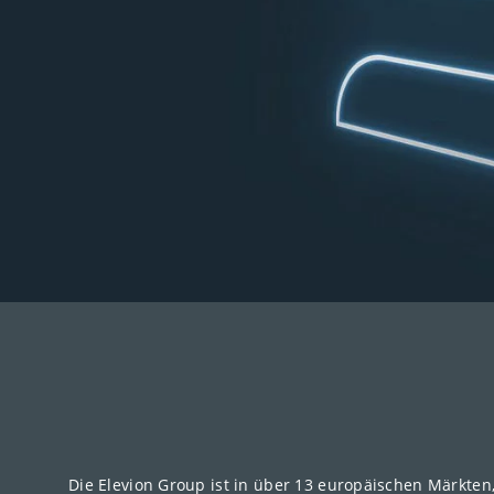
Die Elevion Group ist in über 13 europäischen Märkten