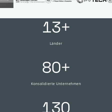
+
13
Länder
+
80
Konsolidierte Unternehmen
130