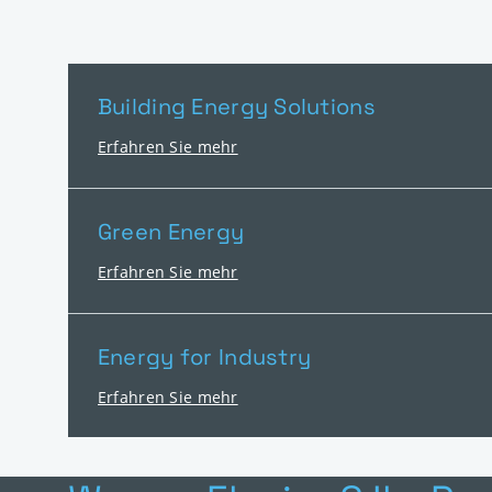
Building Energy Solutions
Erfahren Sie mehr
Green Energy
Erfahren Sie mehr
Energy for Industry
Erfahren Sie mehr