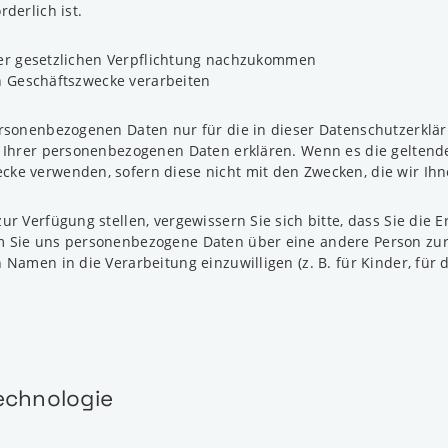
derlich ist.
ner gesetzlichen Verpflichtung nachzukommen
n Geschäftszwecke verarbeiten
ersonenbezogenen Daten nur für die in dieser Datenschutzerkl
 Ihrer personenbezogenen Daten erklären. Wenn es die geltend
e verwenden, sofern diese nicht mit den Zwecken, die wir Ihne
 Verfügung stellen, vergewissern Sie sich bitte, dass Sie die Er
Sie uns personenbezogene Daten über eine andere Person zur Ve
amen in die Verarbeitung einzuwilligen (z. B. für Kinder, für d
echnologie