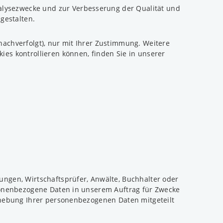
alysezwecke und zur Verbesserung der Qualität und
gestalten.
nachverfolgt), nur mit Ihrer Zustimmung. Weitere
ies kontrollieren können, finden Sie in unserer
ungen, Wirtschaftsprüfer, Anwälte, Buchhalter oder
ersonenbezogene Daten in unserem Auftrag für Zwecke
Erhebung Ihrer personenbezogenen Daten mitgeteilt