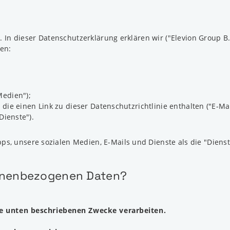
. In dieser Datenschutzerklärung erklären wir ("Elevion Group B.V
en:
Medien");
die einen Link zu dieser Datenschutzrichtlinie enthalten ("E-Mai
Dienste").
s, unsere sozialen Medien, E-Mails und Dienste als die "Dienst
rsonenbezogenen Daten?
e unten beschriebenen Zwecke verarbeiten.