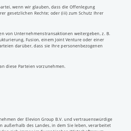
artei, wenn wir glauben, dass die Offenlegung
er gesetzlichen Rechte; oder (iii) zum Schutz Ihrer
en von Unternehmenstransaktionen weitergeben, z. B.
kturierung, Fusion, einem Joint Venture oder einer
arteien darüber, dass sie Ihre personenbezogenen
 an diese Parteien vorzunehmen.
ernehmen der Elevion Group B.V. und vertrauenswürdige
 außerhalb des Landes, in dem Sie leben, verarbeitet