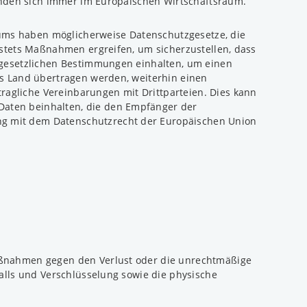
finden sich immer im Europäischen Wirtschaftsraum.
ums haben möglicherweise Datenschutzgesetze, die
 stets Maßnahmen ergreifen, um sicherzustellen, dass
n gesetzlichen Bestimmungen einhalten, um einen
es Land übertragen werden, weiterhin einen
agliche Vereinbarungen mit Drittparteien. Dies kann
Daten beinhalten, die den Empfänger der
ng mit dem Datenschutzrecht der Europäischen Union
maßnahmen gegen den Verlust oder die unrechtmäßige
walls und Verschlüsselung sowie die physische