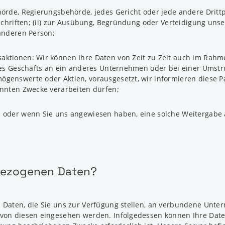
örde, Regierungsbehörde, jedes Gericht oder jede andere Drittp
schriften; (ii) zur Ausübung, Begründung oder Verteidigung unser
anderen Person;
aktionen: Wir können Ihre Daten von Zeit zu Zeit auch im Rahm
nes Geschäfts an ein anderes Unternehmen oder bei einer Umstru
genswerte oder Aktien, vorausgesetzt, wir informieren diese P
annten Zwecke verarbeiten dürfen;
n oder wenn Sie uns angewiesen haben, eine solche Weitergabe
nbezogenen Daten?
 Daten, die Sie uns zur Verfügung stellen, an verbundene Unt
von diesen eingesehen werden. Infolgedessen können Ihre Daten