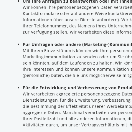
Um Ihre Anfragen zu beantworten oder mit Ihne
Wir können Ihre personenbezogenen Daten verarbeit
Kontaktformulare oder auf andere Weise kontaktier
Informationen über unsere Dienste anfordern). Wir kö
Ihrer Telefonnummer, des Namens Ihres Unternehmens
zur Verfügung stellen. Wir verarbeiten diese Informa
Für Umfragen oder andere (Marketing-)Kommuni
Mit Ihrem Einverständnis können wir Ihre personen
Marketingkommunikation zu senden oder um Sie über 
sein könnten, auf dem Laufenden zu halten. Wir könn
Ihre Interessen und können unsere Kommunikation a
(persönliche) Daten, die Sie uns möglicherweise mitg
Für die Entwicklung und Verbesserung von Produ
Wir verarbeiten aggregierte personenbezogene Daten
Dienstleistungen, für die Erweiterung, Verbesserung
die Bestimmung der Effektivität unserer Werbekampa
aggregierte Daten. Manchmal verarbeiten wir persone
Ihrer Postleitzahl und alle anderen Informationen, d
Aktivitäten durch, um unser Vertragsverhältnis mit I