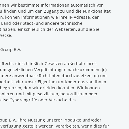
önnen wir bestimmte Informationen automatisch von
zu finden und um den Zugang zu und die Funktionalität
n, können Informationen wie Ihre IP-Adresse, den
. Land oder Stadt) und andere technische
haben, einschließlich der Webseiten, auf die Sie
wecke.
 Group B.V.
Recht, einschließlich Gesetzen außerhalb Ihres
) um gesetzlichen Verpflichtungen nachzukommen; (c)
ndere anwendbare Richtlinien durchzusetzen; (e) um
cherheit oder unser Eigentum und/oder das von Ihnen
 begrenzen, den wir erleiden könnten. Wir können
ionieren und mit gesetzlichen, behördlichen oder
eise Cyberangriffe oder Versuche des
roup B.V., Ihre Nutzung unserer Produkte und/oder
Verfügung gestellt werden, verarbeiten, wenn dies für