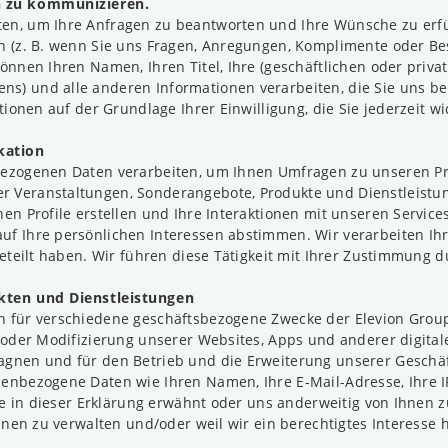
n zu kommunizieren.
en, um Ihre Anfragen zu beantworten und Ihre Wünsche zu erfül
en (z. B. wenn Sie uns Fragen, Anregungen, Komplimente oder B
nnen Ihren Namen, Ihren Titel, Ihre (geschäftlichen oder privat
) und alle anderen Informationen verarbeiten, die Sie uns bei
tionen auf der Grundlage Ihrer Einwilligung, die Sie jederzeit w
kation
bezogenen Daten verarbeiten, um Ihnen Umfragen zu unseren Pr
Veranstaltungen, Sonderangebote, Produkte und Dienstleistunge
en Profile erstellen und Ihre Interaktionen mit unseren Service
uf Ihre persönlichen Interessen abstimmen. Wir verarbeiten Ih
eteilt haben. Wir führen diese Tätigkeit mit Ihrer Zustimmung d
kten und Dienstleistungen
 für verschiedene geschäftsbezogene Zwecke der Elevion Group B
 oder Modifizierung unserer Websites, Apps und anderer digitale
gnen und für den Betrieb und die Erweiterung unserer Geschäf
nbezogene Daten wie Ihren Namen, Ihre E-Mail-Adresse, Ihre IP-
ie in dieser Erklärung erwähnt oder uns anderweitig von Ihnen 
hnen zu verwalten und/oder weil wir ein berechtigtes Interesse 