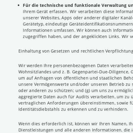
Für die technische und funktionale Verwaltung u
Ihrem Gerät erfassen. Wir verarbeiten diese Informa
unserer Websites, Apps oder anderer digitaler Kanäl
Gerätetyp, eindeutige Geräteidentifikationsnummern
Informationen umfassen. Wir können auch Informatio
zugegriffen haben, und der angeklickten Links. Wir 
Einhaltung von Gesetzen und rechtlichen Verpflichtun
Wir werden Ihre personenbezogenen Daten verarbeiten,
Wohnsitzlandes und z. B. Gegenpartei-Due-Diligence, 
um auf Anfragen von öffentlichen und staatlichen Be
unsere Vermögenswerte und/oder unseren Betrieb zu sc
oder anderen zu schützen; und (g) um uns zu ermöglic
aggregierte Daten auch für Audits verarbeiten, um zu 
vertraglichen Anforderungen übereinstimmen, sowie f
Identitätsdiebstahls zu erkennen und zu verhindern.
Wenn dies erforderlich ist, können wir Ihren Namen, I
Dienstleistungen und alle anderen Informationen, die 