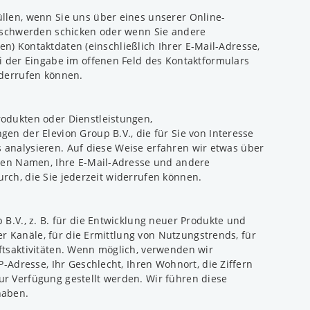
len, wenn Sie uns über eines unserer Online-
eschwerden schicken oder wenn Sie andere
en) Kontaktdaten (einschließlich Ihrer E-Mail-Adresse,
 der Eingabe im offenen Feld des Kontaktformulars
iderrufen können.
odukten oder Dienstleistungen,
n der Elevion Group B.V., die für Sie von Interesse
s analysieren. Auf diese Weise erfahren wir etwas über
ren Namen, Ihre E-Mail-Adresse und andere
urch, die Sie jederzeit widerrufen können.
.V., z. B. für die Entwicklung neuer Produkte und
r Kanäle, für die Ermittlung von Nutzungstrends, für
tsaktivitäten. Wenn möglich, verwenden wir
Adresse, Ihr Geschlecht, Ihren Wohnort, die Ziffern
zur Verfügung gestellt werden. Wir führen diese
haben.