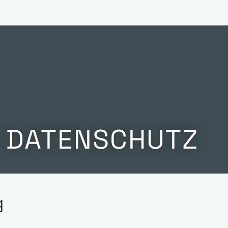
M DATENSCHUTZ
g