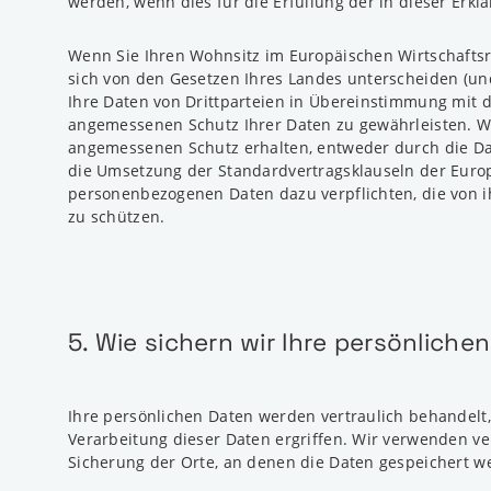
werden, wenn dies für die Erfüllung der in dieser Erk
Wenn Sie Ihren Wohnsitz im Europäischen Wirtschafts
sich von den Gesetzen Ihres Landes unterscheiden (und
Ihre Daten von Drittparteien in Übereinstimmung mit 
angemessenen Schutz Ihrer Daten zu gewährleisten. Wi
angemessenen Schutz erhalten, entweder durch die Dat
die Umsetzung der Standardvertragsklauseln der Euro
personenbezogenen Daten dazu verpflichten, die von
zu schützen.
5. Wie sichern wir Ihre persönliche
Ihre persönlichen Daten werden vertraulich behandel
Verarbeitung dieser Daten ergriffen. Wir verwenden ve
Sicherung der Orte, an denen die Daten gespeichert w