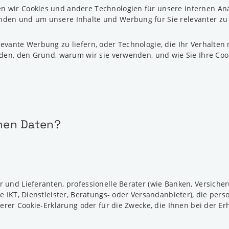
n wir Cookies und andere Technologien für unsere internen An
den und um unsere Inhalte und Werbung für Sie relevanter zu 
evante Werbung zu liefern, oder Technologie, die Ihr Verhalten 
nden, den Grund, warum wir sie verwenden, und wie Sie Ihre Cook
chen Daten?
 und Lieferanten, professionelle Berater (wie Banken, Versicher
ie IKT, Dienstleister, Beratungs- oder Versandanbieter), die p
nserer Cookie-Erklärung oder für die Zwecke, die Ihnen bei der 