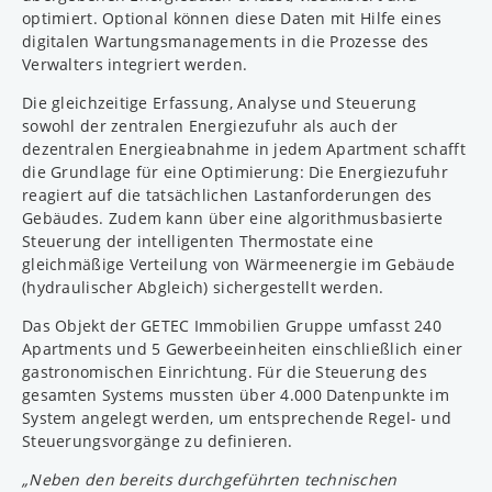
optimiert. Optional können diese Daten mit Hilfe eines
digitalen Wartungsmanagements in die Prozesse des
Verwalters integriert werden.
Die gleichzeitige Erfassung, Analyse und Steuerung
sowohl der zentralen Energiezufuhr als auch der
dezentralen Energieabnahme in jedem Apartment schafft
die Grundlage für eine Optimierung: Die Energiezufuhr
reagiert auf die tatsächlichen Lastanforderungen des
Gebäudes. Zudem kann über eine algorithmusbasierte
Steuerung der intelligenten Thermostate eine
gleichmäßige Verteilung von Wärmeenergie im Gebäude
(hydraulischer Abgleich) sichergestellt werden.
Das Objekt der GETEC Immobilien Gruppe umfasst 240
Apartments und 5 Gewerbeeinheiten einschließlich einer
gastronomischen Einrichtung. Für die Steuerung des
gesamten Systems mussten über 4.000 Datenpunkte im
System angelegt werden, um entsprechende Regel- und
Steuerungsvorgänge zu definieren.
„Neben den bereits durchgeführten technischen