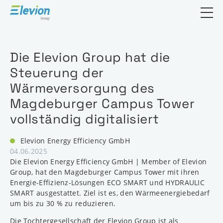
Suchfeld öf
Die Elevion Group hat die
Steuerung der
Wärmeversorgung des
Magdeburger Campus Tower
vollständig digitalisiert
Elevion Energy Efficiency GmbH
04.06.2025
Die Elevion Energy Efficiency GmbH | Member of Elevion
Group, hat den Magdeburger Campus Tower mit ihren
Energie-Effizienz-Lösungen ECO SMART und HYDRAULIC
SMART ausgestattet. Ziel ist es, den Wärmeenergiebedarf
um bis zu 30 % zu reduzieren.
Die Tochtergesellschaft der Elevion Group ist als