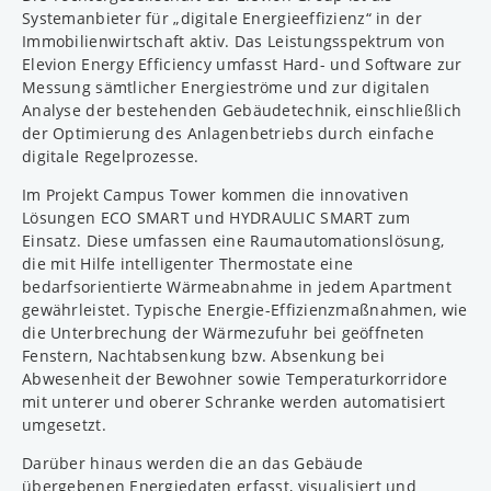
Systemanbieter für „digitale Energieeffizienz“ in der
Immobilienwirtschaft aktiv. Das Leistungsspektrum von
Elevion Energy Efficiency umfasst Hard- und Software zur
Messung sämtlicher Energieströme und zur digitalen
Analyse der bestehenden Gebäudetechnik, einschließlich
der Optimierung des Anlagenbetriebs durch einfache
digitale Regelprozesse.
Im Projekt Campus Tower kommen die innovativen
Lösungen ECO SMART und HYDRAULIC SMART zum
Einsatz. Diese umfassen eine Raumautomationslösung,
die mit Hilfe intelligenter Thermostate eine
bedarfsorientierte Wärmeabnahme in jedem Apartment
gewährleistet. Typische Energie-Effizienzmaßnahmen, wie
die Unterbrechung der Wärmezufuhr bei geöffneten
Fenstern, Nachtabsenkung bzw. Absenkung bei
Abwesenheit der Bewohner sowie Temperaturkorridore
mit unterer und oberer Schranke werden automatisiert
umgesetzt.
Darüber hinaus werden die an das Gebäude
übergebenen Energiedaten erfasst, visualisiert und