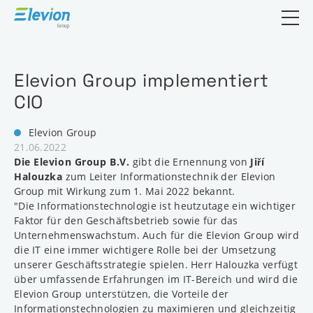
Suchfeld öf
Elevion Group implementiert
CIO
Elevion Group
21.06.2022
Die Elevion Group B.V.
gibt die Ernennung von
Jiří
Halouzka
zum Leiter Informationstechnik der Elevion
Group mit Wirkung zum 1. Mai 2022 bekannt.
"Die Informationstechnologie ist heutzutage ein wichtiger
Faktor für den Geschäftsbetrieb sowie für das
Unternehmenswachstum. Auch für die Elevion Group wird
die IT eine immer wichtigere Rolle bei der Umsetzung
unserer Geschäftsstrategie spielen. Herr Halouzka verfügt
über umfassende Erfahrungen im IT-Bereich und wird die
Elevion Group unterstützen, die Vorteile der
Informationstechnologien zu maximieren und gleichzeitig