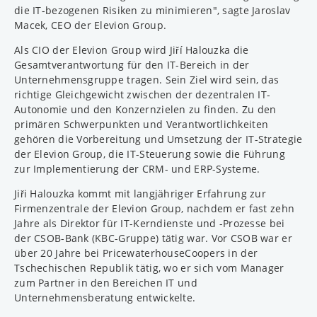
die IT-bezogenen Risiken zu minimieren", sagte Jaroslav
Macek, CEO der Elevion Group.
Als CIO der Elevion Group wird Jiří Halouzka die
Gesamtverantwortung für den IT-Bereich in der
Unternehmensgruppe tragen. Sein Ziel wird sein, das
richtige Gleichgewicht zwischen der dezentralen IT-
Autonomie und den Konzernzielen zu finden. Zu den
primären Schwerpunkten und Verantwortlichkeiten
gehören die Vorbereitung und Umsetzung der IT-Strategie
der Elevion Group, die IT-Steuerung sowie die Führung
zur Implementierung der CRM- und ERP-Systeme.
Jiři Halouzka kommt mit langjähriger Erfahrung zur
Firmenzentrale der Elevion Group, nachdem er fast zehn
Jahre als Direktor für IT-Kerndienste und -Prozesse bei
der CSOB-Bank (KBC-Gruppe) tätig war. Vor CSOB war er
über 20 Jahre bei PricewaterhouseCoopers in der
Tschechischen Republik tätig, wo er sich vom Manager
zum Partner in den Bereichen IT und
Unternehmensberatung entwickelte.