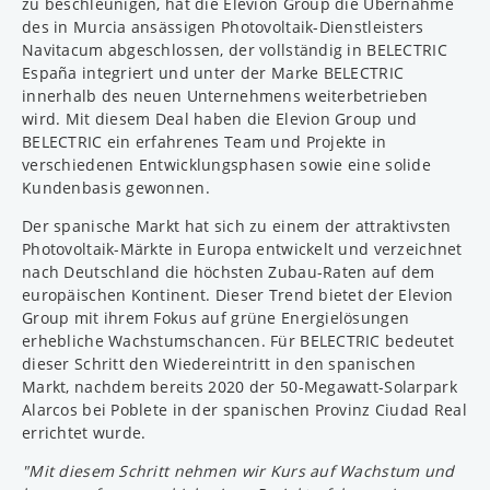
zu beschleunigen, hat die Elevion Group die Übernahme
des in Murcia ansässigen Photovoltaik-Dienstleisters
Navitacum abgeschlossen, der vollständig in BELECTRIC
España integriert und unter der Marke BELECTRIC
innerhalb des neuen Unternehmens weiterbetrieben
wird. Mit diesem Deal haben die Elevion Group und
BELECTRIC ein erfahrenes Team und Projekte in
verschiedenen Entwicklungsphasen sowie eine solide
Kundenbasis gewonnen.
Der spanische Markt hat sich zu einem der attraktivsten
Photovoltaik-Märkte in Europa entwickelt und verzeichnet
nach Deutschland die höchsten Zubau-Raten auf dem
europäischen Kontinent. Dieser Trend bietet der Elevion
Group mit ihrem Fokus auf grüne Energielösungen
erhebliche Wachstumschancen. Für BELECTRIC bedeutet
dieser Schritt den Wiedereintritt in den spanischen
Markt, nachdem bereits 2020 der 50-Megawatt-Solarpark
Alarcos bei Poblete in der spanischen Provinz Ciudad Real
errichtet wurde.
"Mit diesem Schritt nehmen wir Kurs auf Wachstum und