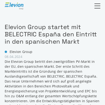
Suchfeld öf
Elevion Group startet mit
BELECTRIC España den Eintritt
in den spanischen Markt
Elevion Group
08.04.2024
Die Elevion Group betritt den zweitgrößten PV-Markt in
der EU, den spanischen Markt. Der erste Schritt des
Markteintritts ist die Gründung der spanischen
Auslandsgesellschaft von BELECTRIC, BELECTRIC España.
Das neue Unternehmen wird sich auf groß angelegte
Aktivitäten in den Bereichen Photovoltaik und
Energiespeicherung von Projektentwicklung und EPC bis
hin zu O&M entlang der gesamten Wertschöpfungskette
konzentrieren. Um die Entwicklungstätigkeiten in Spanien