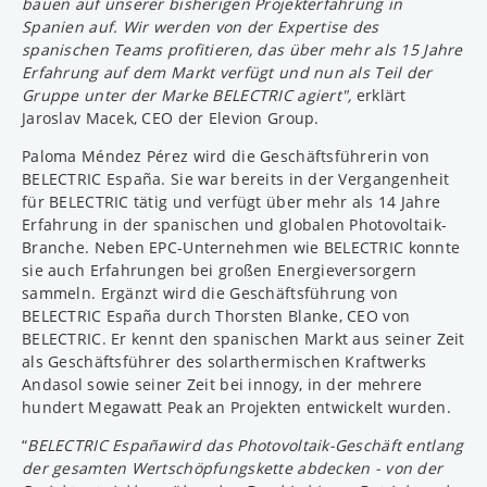
bauen auf unserer bisherigen Projekterfahrung in
Spanien auf. Wir werden von der Expertise des
spanischen Teams profitieren, das über mehr als 15 Jahre
Erfahrung auf dem Markt verfügt und nun als Teil der
Gruppe unter der Marke BELECTRIC agiert",
erklärt
Jaroslav Macek, CEO der Elevion Group.
Paloma Méndez Pérez wird die Geschäftsführerin von
BELECTRIC España. Sie war bereits in der Vergangenheit
für BELECTRIC tätig und verfügt über mehr als 14 Jahre
Erfahrung in der spanischen und globalen Photovoltaik-
Branche. Neben EPC-Unternehmen wie BELECTRIC konnte
sie auch Erfahrungen bei großen Energieversorgern
sammeln. Ergänzt wird die Geschäftsführung von
BELECTRIC España durch Thorsten Blanke, CEO von
BELECTRIC. Er kennt den spanischen Markt aus seiner Zeit
als Geschäftsführer des solarthermischen Kraftwerks
Andasol sowie seiner Zeit bei innogy, in der mehrere
hundert Megawatt Peak an Projekten entwickelt wurden.
“
BELECTRIC España
wird das Photovoltaik-Geschäft entlang
der gesamten Wertschöpfungskette abdecken - von der