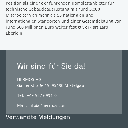
Position als einer der führenden Komplettanbieter für
technische Gebäudeausrüstung mit rund 3.000
Mitarbeitern an mehr als 55 nationalen und
internationalen Standorten und einer Gesamtleistung von
rund 500 Millionen Euro weiter festigt“, erklärt Lars
Eberlein.
Wir sind für Sie da!
HERMOS AG
Gartenstraße 19, 95490 Mistelgau
Tel.: +49 9279 991-0
Mail: info(at)hermos.com
http://hermos.com
Verwandte Meldungen