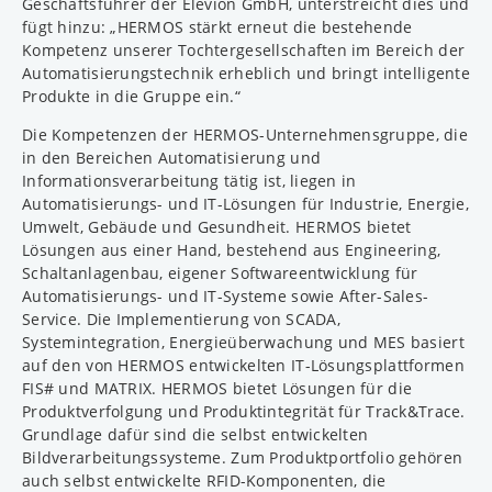
Geschäftsführer der Elevion GmbH, unterstreicht dies und
fügt hinzu: „HERMOS stärkt erneut die bestehende
Kompetenz unserer Tochtergesellschaften im Bereich der
Automatisierungstechnik erheblich und bringt intelligente
Produkte in die Gruppe ein.“
Die Kompetenzen der HERMOS-Unternehmensgruppe, die
in den Bereichen Automatisierung und
Informationsverarbeitung tätig ist, liegen in
Automatisierungs- und IT-Lösungen für Industrie, Energie,
Umwelt, Gebäude und Gesundheit. HERMOS bietet
Lösungen aus einer Hand, bestehend aus Engineering,
Schaltanlagenbau, eigener Softwareentwicklung für
Automatisierungs- und IT-Systeme sowie After-Sales-
Service. Die Implementierung von SCADA,
Systemintegration, Energieüberwachung und MES basiert
auf den von HERMOS entwickelten IT-Lösungsplattformen
FIS# und MATRIX. HERMOS bietet Lösungen für die
Produktverfolgung und Produktintegrität für Track&Trace.
Grundlage dafür sind die selbst entwickelten
Bildverarbeitungssysteme. Zum Produktportfolio gehören
auch selbst entwickelte RFID-Komponenten, die