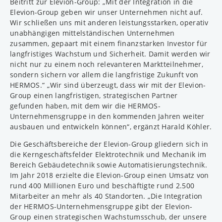
Beitritt zur Elevion-Group: „Mit der Integration in die
Elevion-Group geben wir unser Unternehmen nicht auf.
Wir schließen uns mit anderen leistungsstarken, operativ
unabhängigen mittelständischen Unternehmen
zusammen, gepaart mit einem finanzstarken Investor für
langfristiges Wachstum und Sicherheit. Damit werden wir
nicht nur zu einem noch relevanteren Marktteilnehmer,
sondern sichern vor allem die langfristige Zukunft von
HERMOS.“ „Wir sind überzeugt, dass wir mit der Elevion-
Group einen langfristigen, strategischen Partner
gefunden haben, mit dem wir die HERMOS-
Unternehmensgruppe in den kommenden Jahren weiter
ausbauen und entwickeln können“, ergänzt Harald Köhler.
Die Geschäftsbereiche der Elevion-Group gliedern sich in
die Kerngeschäftsfelder Elektrotechnik und Mechanik im
Bereich Gebäudetechnik sowie Automatisierungstechnik.
Im Jahr 2018 erzielte die Elevion-Group einen Umsatz von
rund 400 Millionen Euro und beschäftigte rund 2.500
Mitarbeiter an mehr als 40 Standorten. „Die Integration
der HERMOS-Unternehmensgruppe gibt der Elevion-
Group einen strategischen Wachstumsschub, der unsere