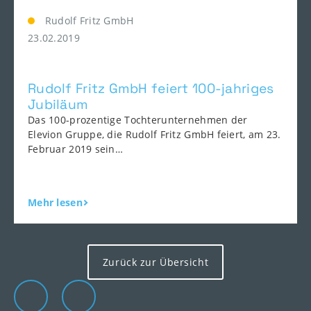
Rudolf Fritz GmbH
23.02.2019
Rudolf Fritz GmbH feiert 100-jahriges
Jubiläum
Das 100-prozentige Tochterunternehmen der
Elevion Gruppe, die Rudolf Fritz GmbH feiert, am 23.
Februar 2019 sein…
Mehr lesen
Zurück zur Übersicht
Die Elevion Gruppe auf LinkedIn
Zur Elevion Gruppe Kontaktseite