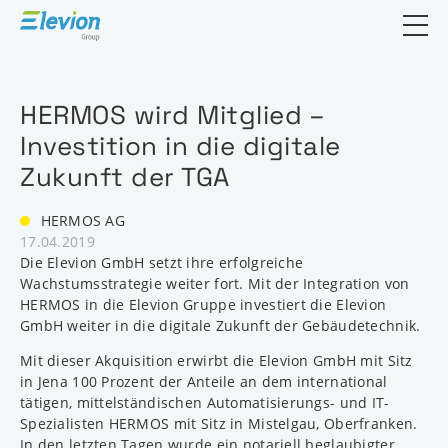
Suchfeld öf
HERMOS wird Mitglied –
Investition in die digitale
Zukunft der TGA
HERMOS AG
17.04.2019
Die Elevion GmbH setzt ihre erfolgreiche
Wachstumsstrategie weiter fort. Mit der Integration von
HERMOS in die Elevion Gruppe investiert die Elevion
GmbH weiter in die digitale Zukunft der Gebäudetechnik.
Mit dieser Akquisition erwirbt die Elevion GmbH mit Sitz
in Jena 100 Prozent der Anteile an dem international
tätigen, mittelständischen Automatisierungs- und IT-
Spezialisten HERMOS mit Sitz in Mistelgau, Oberfranken.
In den letzten Tagen wurde ein notariell beglaubigter