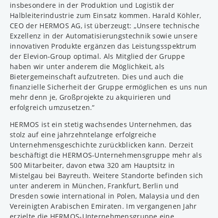
insbesondere in der Produktion und Logistik der
Halbleiterindustrie zum Einsatz kommen. Harald Köhler,
CEO der HERMOS AG, ist überzeugt: „Unsere technische
Exzellenz in der Automatisierungstechnik sowie unsere
innovativen Produkte ergänzen das Leistungsspektrum
der Elevion-Group optimal. Als Mitglied der Gruppe
haben wir unter anderem die Möglichkeit, als
Bietergemeinschaft aufzutreten. Dies und auch die
finanzielle Sicherheit der Gruppe ermöglichen es uns nun
mehr denn je, Großprojekte zu akquirieren und
erfolgreich umzusetzen.“
HERMOS ist ein stetig wachsendes Unternehmen, das
stolz auf eine jahrzehntelange erfolgreiche
Unternehmensgeschichte zurückblicken kann. Derzeit
beschäftigt die HERMOS-Unternehmensgruppe mehr als
500 Mitarbeiter, davon etwa 320 am Hauptsitz in
Mistelgau bei Bayreuth. Weitere Standorte befinden sich
unter anderem in München, Frankfurt, Berlin und
Dresden sowie international in Polen, Malaysia und den
Vereinigten Arabischen Emiraten. Im vergangenen Jahr
erzielte die HERMOS-Unternehmensgruppe eine