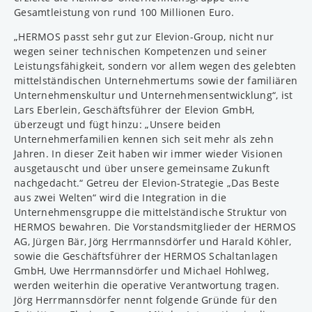
Gesamtleistung von rund 100 Millionen Euro.
„HERMOS passt sehr gut zur Elevion-Group, nicht nur
wegen seiner technischen Kompetenzen und seiner
Leistungsfähigkeit, sondern vor allem wegen des gelebten
mittelständischen Unternehmertums sowie der familiären
Unternehmenskultur und Unternehmensentwicklung“, ist
Lars Eberlein, Geschäftsführer der Elevion GmbH,
überzeugt und fügt hinzu: „Unsere beiden
Unternehmerfamilien kennen sich seit mehr als zehn
Jahren. In dieser Zeit haben wir immer wieder Visionen
ausgetauscht und über unsere gemeinsame Zukunft
nachgedacht.“ Getreu der Elevion-Strategie „Das Beste
aus zwei Welten“ wird die Integration in die
Unternehmensgruppe die mittelständische Struktur von
HERMOS bewahren. Die Vorstandsmitglieder der HERMOS
AG, Jürgen Bär, Jörg Herrmannsdörfer und Harald Köhler,
sowie die Geschäftsführer der HERMOS Schaltanlagen
GmbH, Uwe Herrmannsdörfer und Michael Hohlweg,
werden weiterhin die operative Verantwortung tragen.
Jörg Herrmannsdörfer nennt folgende Gründe für den