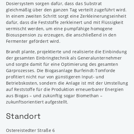
Dosiersystem sorgen dafür, dass das Substrat
gleichmäßig über den ganzen Tag verteilt zugeführt wird.
In einem zweiten Schritt sorgt eine Zerkleinerungseinheit
dafür, dass die Feststoffe zerkleinert und mit Flüssigkeit
vermischt werden, um eine pumpfähige homogene
Biosuspension zu erzeugen, die anschließend in den
Fermenter gefördert wird.
Brandt plante, projektierte und realisierte die Einbindung
der gesamten Einbringtechnik als Generalunternehmer
und sorgte damit für eine Optimierung des gesamten
Gärprozesses. Die Biogasanlage Burfeindt-Tomforde
profitiert nicht nur von günstigeren Input- und
Betriebskosten, sondern die Anlage ist mit der Umstellung
auf Reststoffe für die Produktion erneuerbarer Energien
aus Biogas – und zukünftig sogar Biomethan –
zukunftsorientiert aufgestellt.
Standort
Ostereistedter Straße 6