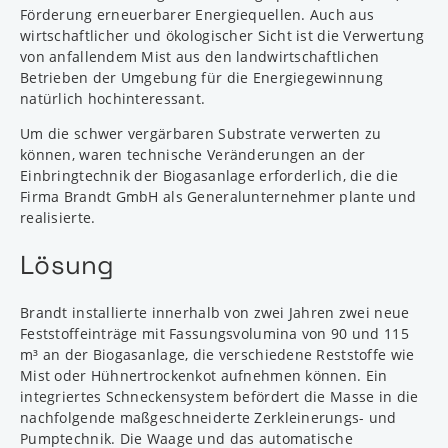
Förderung erneuerbarer Energiequellen. Auch aus
wirtschaftlicher und ökologischer Sicht ist die Verwertung
von anfallendem Mist aus den landwirtschaftlichen
Betrieben der Umgebung für die Energiegewinnung
natürlich hochinteressant.
Um die schwer vergärbaren Substrate verwerten zu
können, waren technische Veränderungen an der
Einbringtechnik der Biogasanlage erforderlich, die die
Firma Brandt GmbH als Generalunternehmer plante und
realisierte.
Lösung
Brandt installierte innerhalb von zwei Jahren zwei neue
Feststoffeinträge mit Fassungsvolumina von 90 und 115
m³ an der Biogasanlage, die verschiedene Reststoffe wie
Mist oder Hühnertrockenkot aufnehmen können. Ein
integriertes Schneckensystem befördert die Masse in die
nachfolgende maßgeschneiderte Zerkleinerungs- und
Pumptechnik. Die Waage und das automatische