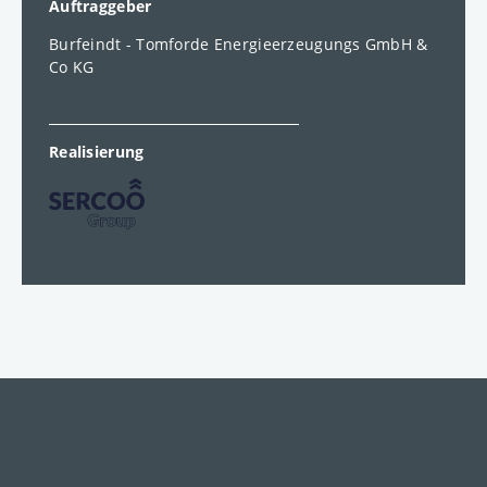
Auftraggeber
Burfeindt - Tomforde Energieerzeugungs GmbH &
Co KG
Realisierung