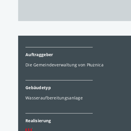
Auftraggeber
Die Gemeindeverwaltung von Płużnica
Gebäudetyp
Wasseraufbereitungsanlage
Realisierung