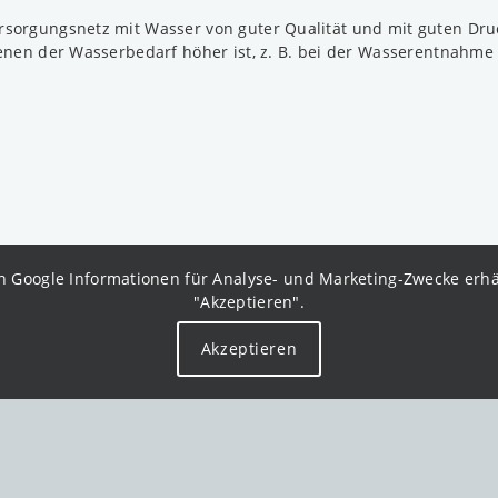
rsorgungsnetz mit Wasser von guter Qualität und mit guten Dru
denen der Wasserbedarf höher ist, z. B. bei der Wasserentnahme
 Google Informationen für Analyse- und Marketing-Zwecke erhält
"Akzeptieren".
Akzeptieren