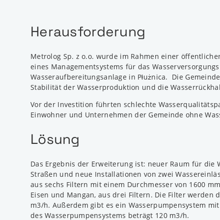
Herausforderung
Metrolog Sp. z o.o. wurde im Rahmen einer öffentlic
eines Managementsystems für das Wasserversorgungsnet
Wasseraufbereitungsanlage in Płużnica. Die Gemeinde 
Stabilität der Wasserproduktion und die Wasserrückha
Vor der Investition führten schlechte Wasserqualität
Einwohner und Unternehmen der Gemeinde ohne Wass
Lösung
Das Ergebnis der Erweiterung ist: neuer Raum für die
Straßen und neue Installationen von zwei Wassereinläs
aus sechs Filtern mit einem Durchmesser von 1600 mm 
Eisen und Mangan, aus drei Filtern. Die Filter werden
m3/h. Außerdem gibt es ein Wasserpumpensystem mit 
des Wasserpumpensystems beträgt 120 m3/h.