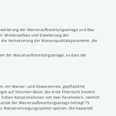
Erweiterung der Wasseraufbereitungsanlage und Bau
tel: Wiederaufbau und Erweiterung der
r die Verbesserung der Wasserqualitätsparameter, die
ten der Wasseraufbereitungsanlage, so dass die
n, ein Wasser- und Abwassernetz, gepflasterte
e auf Desorber-Basis; die erste Filterstufe besteht
er hohen Konzentrationen von zwei Parametern, nämlich
pazität der Wasseraufbereitungsanlage beträgt 75
 Wasserversorgungssystem speisen. Die Kapazität